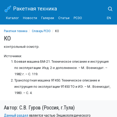
Ракетная техника
Каталог
Новости
Галереи
Статьи
РСЗО
EN
Ракетная техника
Словарь РСЗО
КО
КО
контрольный осмотр.
Источники:
Боевая машина БМ-21. Техническое описание и инструкция
по эксплуатации. Изд. 2-е дополненное. – М.: Воениздат. –
1982 г. – С. 119.
Транспортная машина 9Т450. Техническое описание и
инструкция по эксплуатации 9Т450 ТО и ИЭ. – М.: Воениздат,
1983. – С. 4.
Автор: С.В. Гуров (Россия, г.Тула)
Данный раздел
является частью Энциклопедического