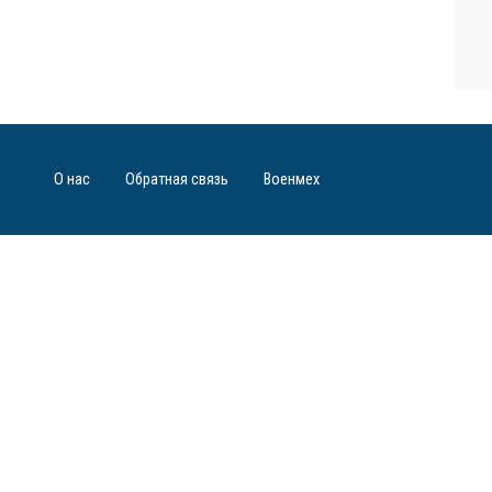
О нас
Обратная связь
Военмех