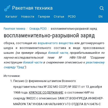
Ракетная техника
Каталог
Новости
Галереи
Статьи
РСЗО
EN
Ракетная техника
Словарь РСЗО
воспламенительно-разрывной заряд
воспламенительно-разрывной заряд
сборка, состоящая из
взрывчатого вещества
или детонирующего
шнура и воспламенительного состава в виде прессованных
шашек
(на примере образца
боевой части
, прорабатывавшейся по
научно-исследовательской теме № НВ6-156-68 "Создание
конструкции
боевой части
в снаряжении огнесмесью к
реактивному
снаряду
"
Град
").
Источники:
Письмо (с фирменным штампом Военного
представительства № 232 МО СССР) № 00211 от 13 декабря
1968 года.
КРАТКОЕ СОДЕРЖАНИЕ
: о состоянии НИР по
снаряду 9М22С с огнесмесью ЗАМ.СТ.ВОЕНПРЕДА ИНЖЕНЕР-
МАЙОРА ТАГУНОВА НАЧАЛЬНИКУ I-ГО ОТДЕЛА В/Ч 64I76-С