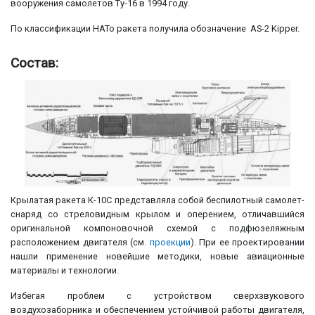
вооружения самолетов Ту-16 в 1994 году.
По классификации НАТо ракета получила обозначение AS-2 Kipper.
Состав:
Крылатая ракета К-10С представляла собой беспилотный самолет-
снаряд со стреловидным крылом и оперением, отличавшийся
оригинальной компоновочной схемой с подфюзеляжным
расположением двигателя (см.
проекции
). При ее проектировании
нашли применение новейшие методики, новые авиационные
материалы и технологии.
Избегая проблем с устройством сверхзвукового
воздухозаборника и обеспечением устойчивой работы двигателя,