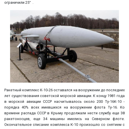
ограничили 25° .
Ракетный комплекс К-10-26 оставался на вооружении до последних
лет существования советской морской авиации. К концу 1981 года
в морской авиации СССР насчитывалось около 200 Ту-16К-10 -
порядка 40% всех имевшихся на вооружении флота Ту-16. Ко
времени распада СССР в Крыму продолжали нести службу еще 38
ракетоносцев, еще 34 машины имелись на Северном флоте.
Окончательное списание комплекса К-10 произошло со снятием с