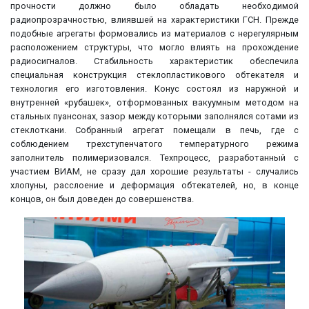
прочности должно было обладать необходимой
радиопрозрачностью, влиявшей на характеристики ГСН. Прежде
подобные агрегаты формовались из материалов с нерегулярным
расположением структуры, что могло влиять на прохождение
радиосигналов. Стабильность характеристик обеспечила
специальная конструкция стеклопластикового обтекателя и
технология его изготовления. Конус состоял из наружной и
внутренней «рубашек», отформованных вакуумным методом на
стальных пуансонах, зазор между которыми заполнялся сотами из
стеклоткани. Собранный агрегат помещали в печь, где с
соблюдением трехступенчатого температурного режима
заполнитель полимеризовался. Техпроцесс, разработанный с
участием ВИАМ, не сразу дал хорошие результаты - случались
хлопуны, расслоение и деформация обтекателей, но, в конце
концов, он был доведен до совершенства.