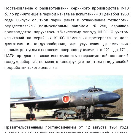
Постановление о развертывании серийного производства К-10
было принято еще в период начала ее испытаний - 31 декабря 1958
года. Выпуск опытной парии ракет и отлаживание технологии
осуществлялись подмосковным заводом №256, серийное
производство поручалось тбилисскому заводу №31. С учетом
испытаний на серийных К-10С изменения претерпела гондола
двигателя и воздухозаборник, для улучшения динамических
параметров углы отклонения элеронов увеличили с 12° до 17° .
ЦАГИ предлагал также использовать сверхзвуковой совковый
воздухозаборник, но менять конструкцию не стали ввиду слабой
проработки такого решения.
Правительственным постановлением от 12 августа 1961 года