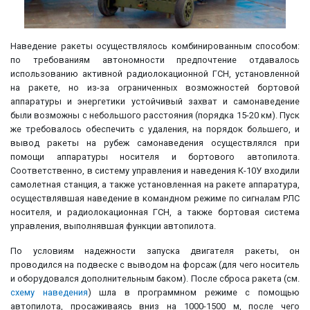
Наведение ракеты осуществлялось комбинированным способом:
по требованиям автономности предпочтение отдавалось
использованию активной радиолокационной ГСН, установленной
на ракете, но из-за ограниченных возможностей бортовой
аппаратуры и энергетики устойчивый захват и самонаведение
были возможны с небольшого расстояния (порядка 15-20 км). Пуск
же требовалось обеспечить с удаления, на порядок большего, и
вывод ракеты на рубеж самонаведения осуществлялся при
помощи аппаратуры носителя и бортового автопилота.
Соответственно, в систему управления и наведения К-10У входили
самолетная станция, а также установленная на ракете аппаратура,
осуществлявшая наведение в командном режиме по сигналам РЛС
носителя, и радиолокационная ГСН, а также бортовая система
управления, выполнявшая функции автопилота.
По условиям надежности запуска двигателя ракеты, он
проводился на подвеске с выводом на форсаж (для чего носитель
и оборудовался дополнительным баком). После сброса ракета (см.
схему наведения
) шла в программном режиме с помощью
автопилота, просаживаясь вниз на 1000-1500 м, после чего