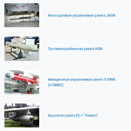
Многоцелевая управляемая ракета JAGM
Противокорабельная ракета NSM
Авиационная управляемая ракета Х-59МК
(Х-59МК2)
Крылатая ракета КС-1 "Комета"