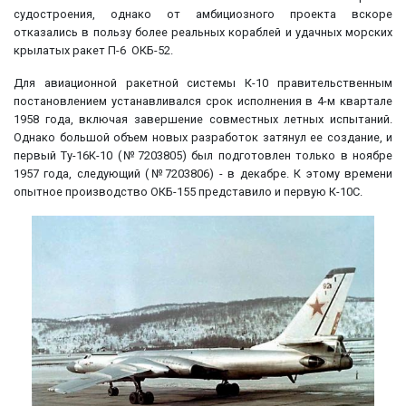
судостроения, однако от амбициозного проекта вскоре
отказались в пользу более реальных кораблей и удачных морских
крылатых ракет П-6 ОКБ-52.
Для авиационной ракетной системы К-10 правительственным
постановлением устанавливался срок исполнения в 4-м квартале
1958 года, включая завершение совместных летных испытаний.
Однако большой объем новых разработок затянул ее создание, и
первый Ту-16К-10 (№7203805) был подготовлен только в ноябре
1957 года, следующий (№7203806) - в декабре. К этому времени
опытное производство ОКБ-155 представило и первую К-10С.