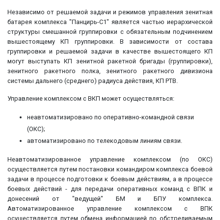
Независимо от решаемой задачи и режимов управления зенитная
батарея комплекса "Панцирь-С1" является частью иерархической
структуры смешанной группировки с обязательным подчинением
вышестоящему КП группировки. В зависимости от состава
группировки и решаемой задачи в качестве вышестоящего КП
могут выступать КП зенитной ракетной бригады (группировки),
зенитного ракетного полка, зенитного ракетного дивизиона
системы дальнего (среднего) радиуса действия, КП РТВ.
Управление комплексом с ВКП может осуществляться:
неавтоматизировано по оперативно-командной связи
(ОКС);
автоматизировано по телекодовым линиям связи.
Неавтоматизированное управление комплексом (по ОКС)
осуществляется путем постановки командиром комплекса боевой
задачи в процессе подготовки к боевым действиям, а в процессе
боевых действий - для передачи оперативных команд с ВПК и
донесений от "ведущей" БМ и БПУ комплекса.
Автоматизированное управление комплексом с ВПК
осуществляется путем обмена информацией по обстреливаемым