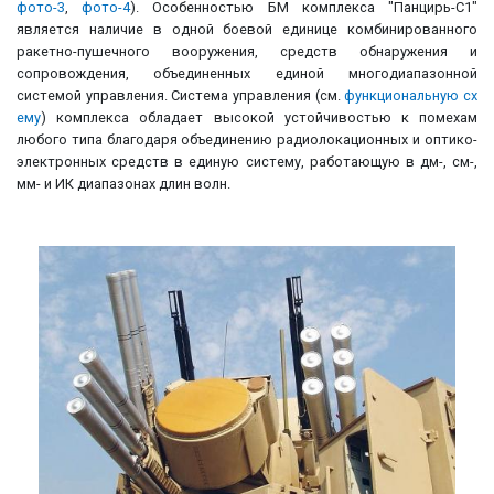
фото-3
,
фото-4
). Особенностью БМ комплекса "Панцирь-C1"
является наличие в одной боевой единице комбинированного
ракетно-пушечного вооружения, средств обнаружения и
сопровождения, объединенных единой многодиапазонной
системой управления. Система управления (см.
функциональную сх
ему
) комплекса обладает высокой устойчивостью к помехам
любого типа благодаря объединению радиолокационных и оптико-
электронных средств в единую систему, работающую в дм-, см-,
мм- и ИК диапазонах длин волн.