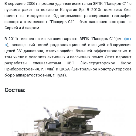
В середине 2006 г. прошли удачные испытания ЗРПК "Панцирь-С1" с
пусками ракет на полигоне Капустин Яр. В 2010г. комплекс был
принят на вооружение. Одновременно расширялась география
экспорта комплексов "Панцирь-С1" - был заключен контракт с
Сирией и Алжиром.
В 2011г. вышел на испытания вариант ЗРПК "Панцирь-С1"(см.
фот
о
), оснащенный новой радиолокационной станцией обнаружения
целей "S"-диапазона, отличающийся большей эффективностью в
том числе в условиях активных и пассивных помех. Этот вариант
разработан специалистами КБП (Конструкторское Бюро
Приборостроения, г. Тула) и ЦКБА (Центральное конструкторское
бюро аппаратостроения, г. Тула).
Состав: