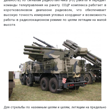
дальность) по сигналам радиоответчика (РО) ракеты и передаёт
команды телеуправления на ракету. ССЦР комплекса работает в
коротковолновом диапазоне радиоволн, что обеспечивает
высокую точность измерения угловых координат и возможность
работы в радиолокационном режиме по целям летящим на малой
высоте.
Для стрельбы по наземным целям и целям, летящим на предельно