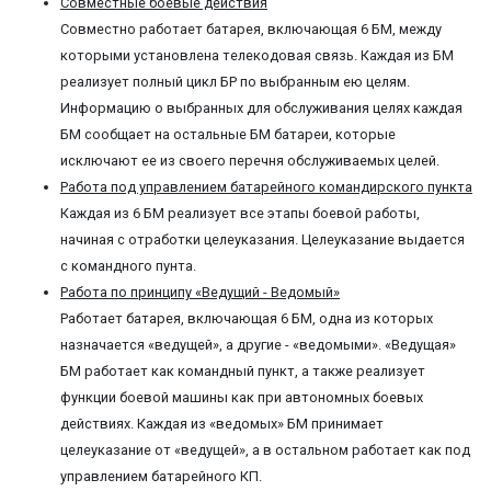
Совместные боевые действия
Совместно работает батарея, включающая 6 БМ, между
которыми установлена телекодовая связь. Каждая из БМ
реализует полный цикл БР по выбранным ею целям.
Информацию о выбранных для обслуживания целях каждая
БМ сообщает на остальные БМ батареи, которые
исключают ее из своего перечня обслуживаемых целей.
Работа под управлением батарейного командирского пункта
Каждая из 6 БМ реализует все этапы боевой работы,
начиная с отработки целеуказания. Целеуказание выдается
с командного пунта.
Работа по принципу «Ведущий - Ведомый»
Работает батарея, включающая 6 БМ, одна из которых
назначается «ведущей», а другие - «ведомыми». «Ведущая»
БМ работает как командный пункт, а также реализует
функции боевой машины как при автономных боевых
действиях. Каждая из «ведомых» БМ принимает
целеуказание от «ведущей», а в остальном работает как под
управлением батарейного КП.