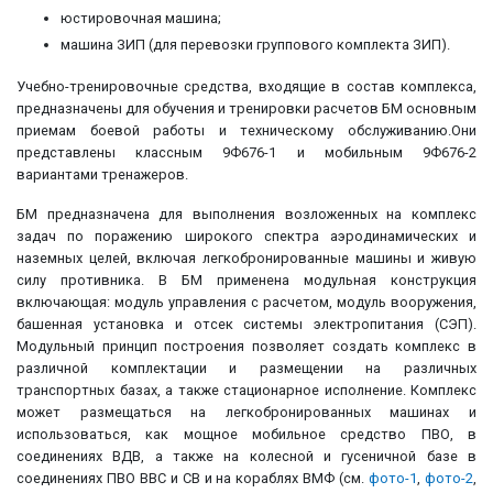
юстировочная машина;
машина ЗИП (для перевозки группового комплекта ЗИП).
Учебно-тренировочные средства, входящие в состав комплекса,
предназначены для обучения и тренировки расчетов БМ основным
приемам боевой работы и техническому обслуживанию.Они
представлены классным 9Ф676-1 и мобильным 9Ф676-2
вариантами тренажеров.
БМ предназначена для выполнения возложенных на комплекс
задач по поражению широкого спектра аэродинамических и
наземных целей, включая легкобронированные машины и живую
силу противника. В БМ применена модульная конструкция
включающая: модуль управления с расчетом, модуль вооружения,
башенная установка и отсек системы электропитания (СЭП).
Модульный принцип построения позволяет создать комплекс в
различной комплектации и размещении на различных
транспортных базах, а также стационарное исполнение. Комплекс
может размещаться на легкобронированных машинах и
использоваться, как мощное мобильное средство ПВО, в
соединениях ВДВ, а также на колесной и гусеничной базе в
соединениях ПВО ВВС и СВ и на кораблях ВМФ (см.
фото-1
,
фото-2
,