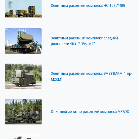
Зенитный ракетный комплекс HQ-16 (LY-80)
Зенитный ракетный комплекс средней
дальности 9К317 "Бук-М2"
Зенитный ракетный комплекс 9М331МКМ "Тор-
M2КМ"
Опытный зенитно-ракетный комплекс MEADS