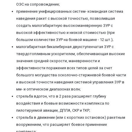
ОЭС на сопровождение;
применение унифицированных систем- командная система
наведения ракет с высокой точностью, позволившая
создать малогабаритную высокоманевренную ЗУР с
высокой эффективностью и низкой стоимостью (при
большом количестве ЗУР на боевой машине - 12 шт.);
малогабаритная бикалиберная двухступенчатая ЗУР с
твердотопливным ускорителем, обеспечивающая высокие
значения средней скорости, маневренности и
эффективности поражения всех типов целей за счет
большого могущества осколочно-стержневой боевой части
и высокой точности наведения системой управления ЗУР в
мм- и оптическом диапазонах волн;
стрельба вдогон, что в 2 раза расширяет глубину
воздействия и боевые возможности комплекса по
пилотируемой авиации, ДПЛА, СКР и ТКР;
стрельба в движении (или с коротких остановок) ракетным
вооружением, что расширяет боевое применение
комплекса;