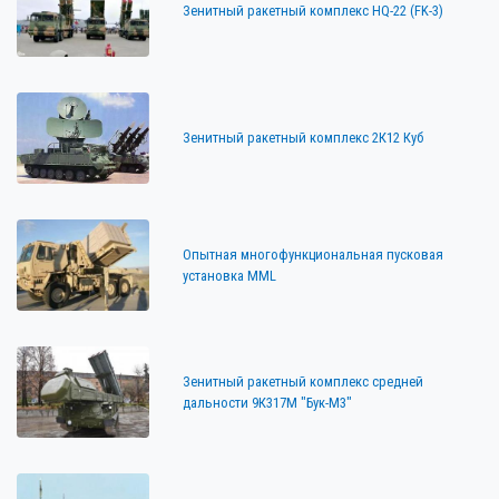
Зенитный ракетный комплекс HQ-22 (FK-3)
Зенитный ракетный комплекс 2К12 Куб
Опытная многофункциональная пусковая
установка MML
Зенитный ракетный комплекс средней
дальности 9К317М "Бук-М3"