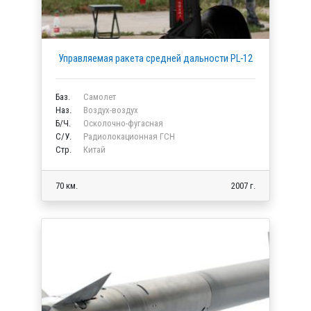
Управляемая ракета средней дальности PL-12
Баз.
Самолет
Наз.
Воздух-воздух
Б/Ч.
Осколочно-фугасная
C/У.
Радиолокационная ГСН
Стр.
Китай
70 км.
2007 г.