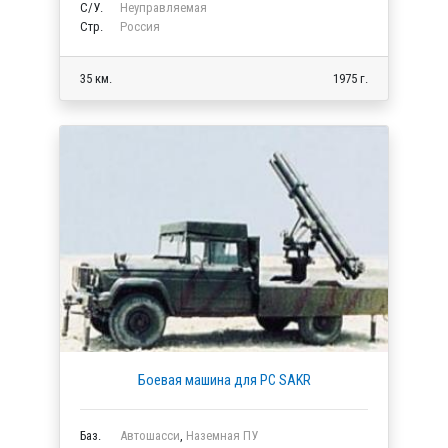
C/У.
Неуправляемая
Стр.
Россия
35 км.
1975 г.
Боевая машина для РС SAKR
Баз.
Автошасси
,
Наземная ПУ