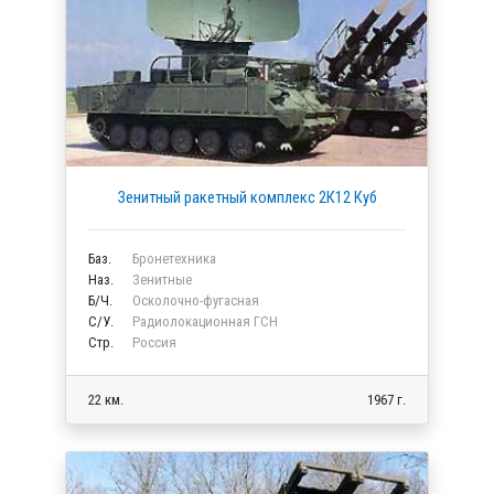
Зенитный ракетный комплекс 2К12 Куб
Баз.
Бронетехника
Наз.
Зенитные
Б/Ч.
Осколочно-фугасная
C/У.
Радиолокационная ГСН
Стр.
Россия
22 км.
1967 г.