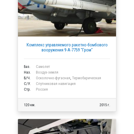
Комплекс управляемого ракетно-бомбового
вооружения 9-А-7759 "Гром"
Баз.
Самолет
Наз.
Воздух-земля
Б/Ч.
Осколочно-фугасная
,
Термобарическая
C/У.
Спутниковая навигация
Стр.
Россия
120 км.
2015 г.