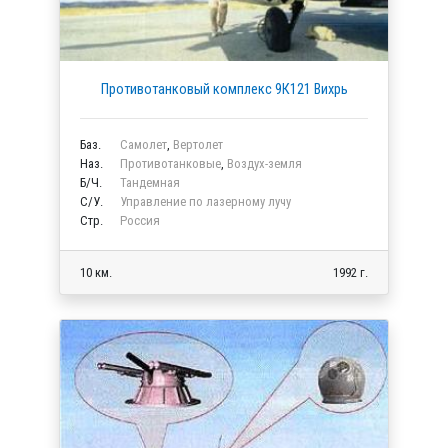
Противотанковый комплекс 9К121 Вихрь
Баз.
Самолет
,
Вертолет
Наз.
Противотанковые
,
Воздух-земля
Б/Ч.
Тандемная
C/У.
Управление по лазерному лучу
Стр.
Россия
10 км.
1992 г.