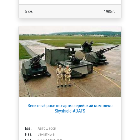
5 км.
1985 г.
Зенитный ракетно-артиллерийский комплекс
Skyshield-ADATS
Баз.
Автошасси
Наз.
Зенитные