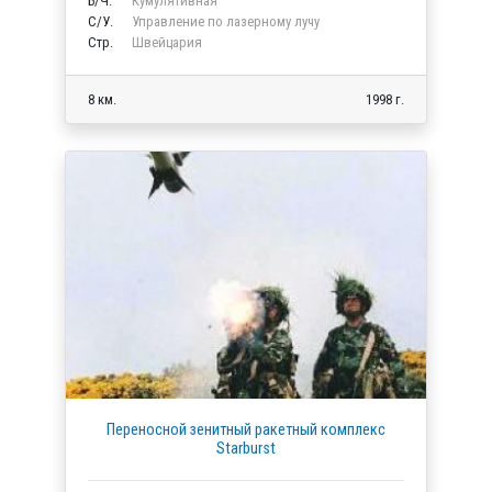
Б/Ч.
Кумулятивная
C/У.
Управление по лазерному лучу
Стр.
Швейцария
8 км.
1998 г.
Переносной зенитный ракетный комплекс
Starburst