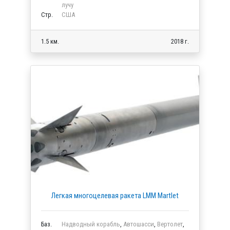
лучу
Стр.
США
1.5 км.
2018 г.
Легкая многоцелевая ракета LMM Martlet
Баз.
Надводный корабль
,
Автошасси
,
Вертолет
,