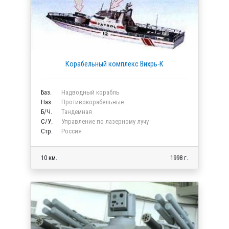
Корабельный комплекс Вихрь-К
Баз.
Надводный корабль
Наз.
Противокорабельные
Б/Ч.
Тандемная
C/У.
Управление по лазерному лучу
Стр.
Россия
10 км.
1998 г.