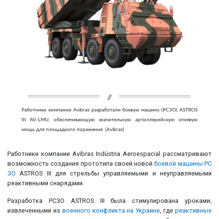
Работники компании Avibras разработали боевую машину (РСЗО) ASTROS
III AV-LMU, обеспечивающую значительную артиллерийскую огневую
мощь для площадного поражения. (Avibras)
Работники компании Avibras Indústria Aeroespacial рассматривают
возможность создания прототипа своей новой
боевой машины
РС
ЗО
ASTROS III для стрельбы управляемыми и неуправляемыми
реактивными снарядами.
Разработка РСЗО ASTROS III была стимулирована уроками,
извлеченными из
военного конфликта на Украине
, где
реактивные