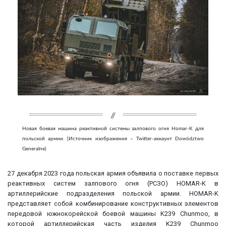
Новая боевая машина реактивной системы залпового огня Homar-K для
польской армии. (Источник изображения – Twitter-аккаунт Dowództwo
Generalne)
27 декабря 2023 года польская армия объявила о поставке первых
реактивных систем залпового огня (РСЗО) HOMAR-K в
артиллерийские подразделения польской армии. HOMAR-K
представляет собой комбинирование конструктивных элементов
передовой южнокорейской боевой машины K239 Chunmoo, в
которой артиллерийская часть изделия K239 Chunmoo