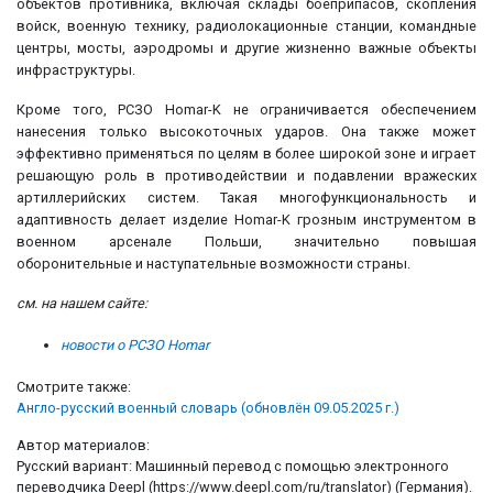
объектов противника, включая склады боеприпасов, скопления
войск, военную технику, радиолокационные станции, командные
центры, мосты, аэродромы и другие жизненно важные объекты
инфраструктуры.
Кроме того, РСЗО Homar-K не ограничивается обеспечением
нанесения только высокоточных ударов. Она также может
эффективно применяться по целям в более широкой зоне и играет
решающую роль в противодействии и подавлении вражеских
артиллерийских систем. Такая многофункциональность и
адаптивность делает изделие Homar-K грозным инструментом в
военном арсенале Польши, значительно повышая
оборонительные и наступательные возможности страны.
см. на нашем сайте:
новости о РСЗО Homar
Смотрите также:
Англо-русский военный словарь (обновлён 09.05.2025 г.)
Автор материалов:
Русский вариант: Машинный перевод с помощью электронного
переводчика Deepl (https://www.deepl.com/ru/translator) (Германия).