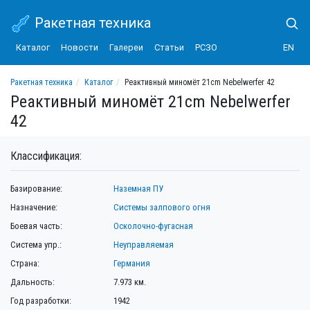
Ракетная техника
Каталог
Новости
Галереи
Статьи
РСЗО
EN
Ракетная техника
Каталог
Реактивный миномёт 21cm Nebelwerfer 42
Реактивный миномёт 21cm Nebelwerfer
42
Классификация:
Базирование:
Наземная ПУ
Назначение:
Системы залпового огня
Боевая часть:
Осколочно-фугасная
Система упр.:
Неуправляемая
Страна:
Германия
Дальность:
7.973 км.
Год разработки:
1942