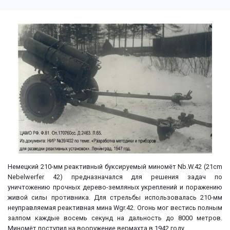
Немецкий 210-мм реактивный буксируемый миномёт Nb.W.42 (21cm
Nebelwerfer 42) предназначался для решения задач по
уничтожению прочных дерево-земляных укреплений и поражению
живой силы противника. Для стрельбы использовалась 210-мм
неуправляемая реактивная мина Wgr.42. Огонь мог вестись полным
залпом каждые восемь секунд на дальность до 8000 метров.
Миномёт поступил на вооружение вермахта в 1942 году.