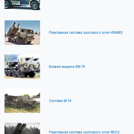
Реактивная система залпового огня HIMARS
Боевая машина RM-70
Система М-14
Реактивная система залпового огня 9К512