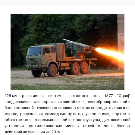
128-мм реактивная система залпового огня M77 "Oganj"
предназначена для поражения живой силы, легкобронированной и
бронированной техники противника в местах сосредоточения и на
марше, разрушения командных пунктов, узлов связи, портов и
объектов военно-промышленной инфраструктуры, дистанционной
установки противотанковых минных полей в зоне боевых
действий на удалении до 20км.