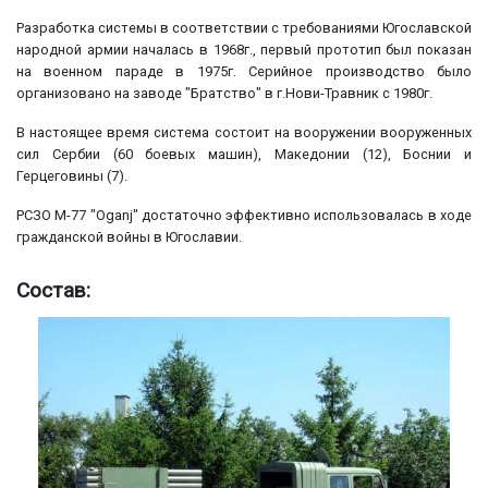
Разработка системы в соответствии с требованиями Югославской
народной армии началась в 1968г., первый прототип был показан
на военном параде в 1975г. Серийное производство было
организовано на заводе "Братство" в г.Нови-Травник c 1980г.
В настоящее время система состоит на вооружении вооруженных
сил Сербии (60 боевых машин), Македонии (12), Боснии и
Герцеговины (7).
РСЗО M-77 "Oganj" достаточно эффективно использовалась в ходе
гражданской войны в Югославии.
Состав: