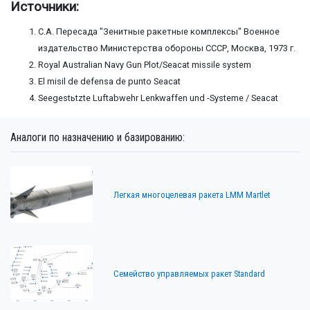
Источники:
С.А. Пересада "Зенитные ракетные комплексы" Военное
издательство Министерства обороны СССР, Москва, 1973 г.
Royal Australian Navy Gun Plot/Seacat missile system
El misil de defensa de punto Seacat
Seegestьtzte Luftabwehr Lenkwaffen und -Systeme / Seacat
Аналоги по назначению и базированию:
Легкая многоцелевая ракета LMM Martlet
Семейство управляемых ракет Standard