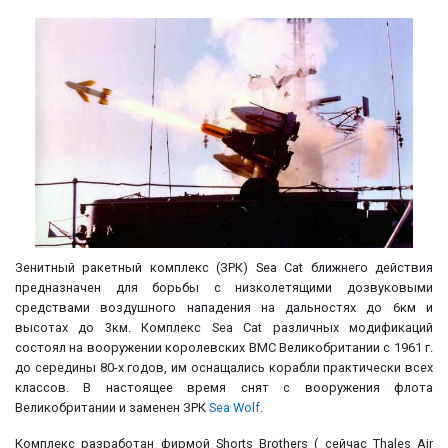
Зенитный ракетный комплекс (ЗРК) Sea Cat ближнего действия
предназначен для борьбы с низколетящими дозвуковыми
средствами воздушного нападения на дальностях до 6км и
высотах до 3км. Комплекс Sea Cat различных модификаций
состоял на вооружении королевских ВМС Великобритании с 1961 г.
до середины 80-х годов, им оснащались корабли практически всех
классов. В настоящее время снят с вооружения флота
Великобритании и заменен ЗРК
Sea Wolf
.
Комплекс разработан фирмой Shorts Brothers ( сейчас Thales Air