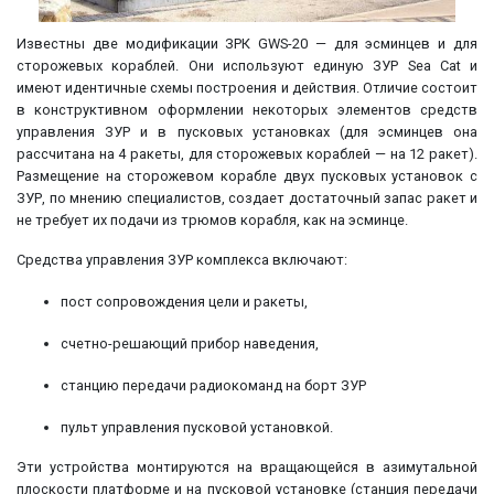
Известны две модификации ЗРК GWS-20 — для эсминцев и для
сторожевых кораблей. Они используют единую ЗУР Sea Cat и
имеют идентичные схемы построения и действия. Отличие состоит
в конструктивном оформлении некоторых элементов средств
управления ЗУР и в пусковых установках (для эсминцев она
рассчитана на 4 ракеты, для сторожевых кораблей — на 12 ракет).
Размещение на сторожевом корабле двух пусковых установок с
ЗУР, по мнению специалистов, создает достаточный запас ракет и
не требует их подачи из трюмов корабля, как на эсминце.
Средства управления ЗУР комплекса включают:
пост сопровождения цели и ракеты,
счетно-решающий прибор наведения,
станцию передачи радиокоманд на борт ЗУР
пульт управления пусковой установкой.
Эти устройства монтируются на вращающейся в азимутальной
плоскости платформе и на пусковой установке (станция передачи