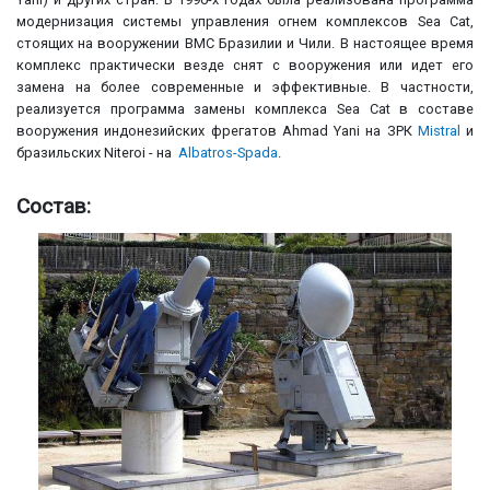
модернизация системы управления огнем комплексов Sea Cat,
стоящих на вооружении ВМС Бразилии и Чили. В настоящее время
комплекс практически везде снят с вооружения или идет его
замена на более современные и эффективные. В частности,
реализуется программа замены комплекса Sea Cat в составе
вооружения индонезийских фрегатов Ahmad Yani на ЗРК
Mistral
и
бразильских Niteroi - на
Albatros-Spada
.
Состав: