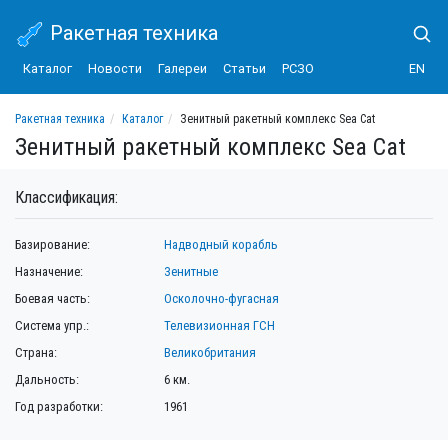
Ракетная техника
Каталог
Новости
Галереи
Статьи
РСЗО
EN
Ракетная техника
Каталог
Зенитный ракетный комплекс Sea Cat
Зенитный ракетный комплекс Sea Cat
Классификация:
Базирование:
Надводный корабль
Назначение:
Зенитные
Боевая часть:
Осколочно-фугасная
Система упр.:
Телевизионная ГСН
Страна:
Великобритания
Дальность:
6 км.
Год разработки:
1961