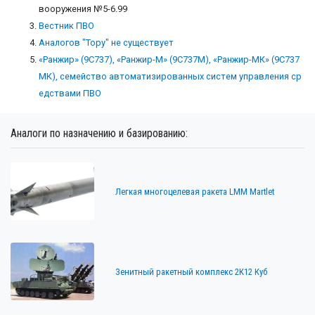
вооружения №5-6.99
Вестник ПВО
Аналогов "Тору" не существует
«Ранжир» (9С737), «Ранжир-М» (9С737М), «Ранжир-МК» (9С737
МК), семейство автоматизированных систем управления ср
едствами ПВО
Аналоги по назначению и базированию:
Легкая многоцелевая ракета LMM Martlet
Зенитный ракетный комплекс 2К12 Куб