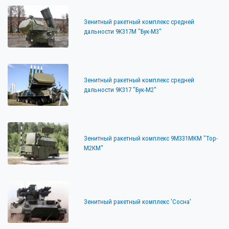
Зенитный ракетный комплекс средней
дальности 9К317М "Бук-М3"
Зенитный ракетный комплекс средней
дальности 9К317 "Бук-М2"
Зенитный ракетный комплекс 9М331МКМ "Тор-
M2КМ"
Зенитный ракетный комплекс 'Сосна'