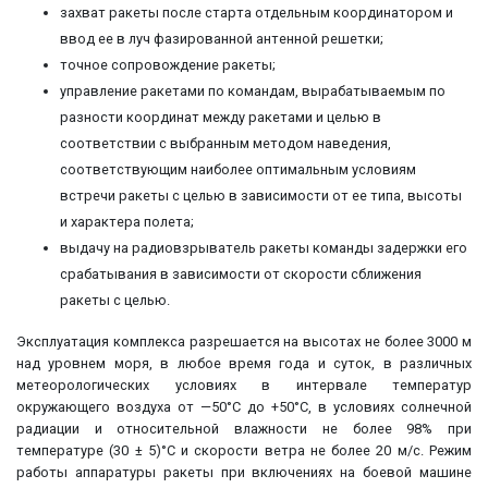
захват ракеты после старта отдельным координатором и
ввод ее в луч фазированной антенной решетки;
точное сопровождение ракеты;
управление ракетами по командам, вырабатываемым по
разности координат между ракетами и целью в
соответствии с выбранным методом наведения,
соответствующим наиболее оптимальным условиям
встречи ракеты с целью в зависимости от ее типа, высоты
и характера полета;
выдачу на радиовзрыватель ракеты команды задержки его
срабатывания в зависимости от скорости сближения
ракеты с целью.
Эксплуатация комплекса разрешается на высотах не более 3000 м
над уровнем моря, в любое время года и суток, в различных
метеорологических условиях в интервале температур
окружающего воздуха от —50°С до +50°С, в условиях солнечной
радиации и относительной влажности не более 98% при
температуре (30 ± 5)°С и скорости ветра не более 20 м/с. Режим
работы аппаратуры ракеты при включениях на боевой машине