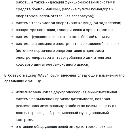
работы, а также индикации функционирования систем и
средств боевой машины, рабочие пульты командира и
операторов, вспомогательная аппаратура);
система телекодовой оперативно-командной радиосвязи;
аппаратура навигации, топопривязкн и ориентирования;
система функционального контроля боевой машины:
система автономного зпектропитания и жизнеобеспечения
(источник первичного энергопитания с приводом
электрогенератора от газотурбинного двигателя или
ходового двигателя самоходного шасси).
В боевую машину 9А331 были внесены следующие изменения (по
сравнению с 9А330):
использована новая двухпроцессорная вычислительная
система повышенной производительности, которая
реализовала двухканальную работу по целям, защиту от
ложных трасс целей, расширенный функциональный
контроль;
в станции обнаружения целей введены трехканальная