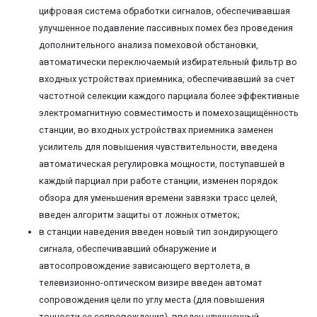
цифровая система обработки сигналов, обеспечивавшая
улучшенное подавление пассивных помех без проведения
дополнительного анализа помеховой обстановки,
автоматически переключаемый избирательный фильтр во
входных устройствах приемника, обеспечивавший за счет
частотной селекции каждого парциала более эффективные
электромагнитную совместимость и помехозащищённость
станции, во входных устройствах приемника заменен
усилитель для повышения чувствительности, введена
автоматическая регулировка мощности, поступавшей в
каждый парциал при работе станции, изменен порядок
обзора для уменьшения времени завязки трасс целей,
введен алгоритм защиты от ложных отметок;
в станции наведения введен новый тип зондирующего
сигнала, обеспечивавший обнаружение и
автосопровождение зависающего вертолета, в
телевизионно-оптическом визире введен автомат
сопровождения цели по углу места (для повышения
точности ее сопровождения), введен улучшенный