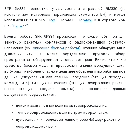
ЗУР 9M331 полностью унифицирована с ракетой 9М330 (за
исключением материала поражающих элементов БЧ) и может
использоваться в ЗРК
"Тор"
, "Top-M1",
"Тор-М2"
и в корабельном
ЗРК
"Кинжал"
.
Боевая работа ЗРК 9К331 происходит по схеме, обычной для
зенитных ракетных комплексов с радиокомандной системой
наведения (см.
описание боевой работы
). Станция обнаружения в
движении или на месте осуществляет круговой обзор
пространства, обнаруживает и опознает цели. Вычислительные
средства боевой машины производят анализ воздушной цели,
выбирают наиболее опасные цели для обстрела и вырабатывают
данные целеуказания для станции наведения (станция передачи
команд, СПК). Станция наведения (станция визирования ракеты
плюс станция передачи команд) на основании данных
целеуказания осуществляет:
поиск и захват одной цели на автосопровождение;
точное сопровождение цели по трем координатам;
пуск одной или последовательно (через 4с) двух ракет по
сопровождаемой цели;