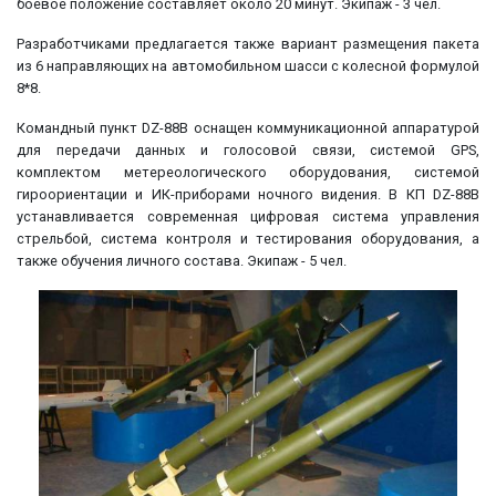
боевое положение составляет около 20 минут. Экипаж - 3 чел.
Разработчиками предлагается также вариант размещения пакета
из 6 направляющих на автомобильном шасси с колесной формулой
8*8.
Командный пункт DZ-88B оснащен коммуникационной аппаратурой
для передачи данных и голосовой связи, системой GPS,
комплектом метереологического оборудования, системой
гироориентации и ИК-приборами ночного видения. В КП DZ-88B
устанавливается современная цифровая система управления
стрельбой, система контроля и тестирования оборудования, а
также обучения личного состава. Экипаж - 5 чел.