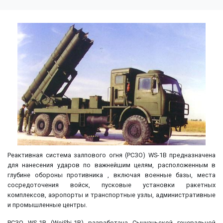
Реактивная система залпового огня (РСЗО) WS-1B предназначена
для нанесения ударов по важнейшим целям, расположенным в
глубине обороны противника , включая военные базы, места
сосредоточения войск, пусковые установки ракетных
комплексов, аэропорты и транспортные узлы, административные
и промышленные центры.
РСЗО WS-1B (WeiShi-1B) разработана Сычуаньской генеральной