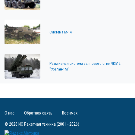
Система М-14
Реактивная система залпового огня 9К512
"Ураган-1М"
О нас
Обратная связь
Военмех
© 2026 ИС Ракетная техника (2001 - 2026)