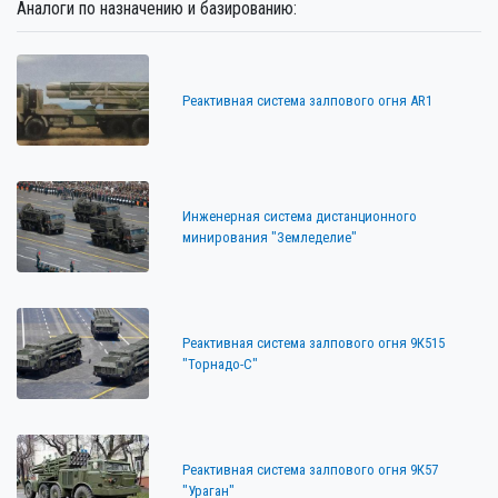
Аналоги по назначению и базированию:
Реактивная система залпового огня AR1
Инженерная система дистанционного
минирования "Земледелие"
Реактивная система залпового огня 9К515
"Торнадо-С"
Реактивная система залпового огня 9К57
"Ураган"