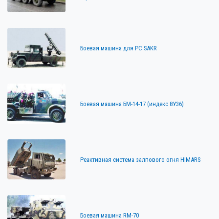
Боевая машина для РС SAKR
Боевая машина БМ-14-17 (индекс 8У36)
Реактивная система залпового огня HIMARS
Боевая машина RM-70