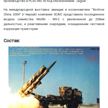
производство и РСЗО WS-1B под обозначением "Jaguar".
На международной выставке авиации и космонавтики "Airshow
China 2004" (г.Чжухай) компания SCAIC представила последнююю
модель семейства WeiShi - WS-2 с увеличенной до 200км
дальностью, и реактивными снарядами, оснащенными системой
коррекции траектории
Состав: