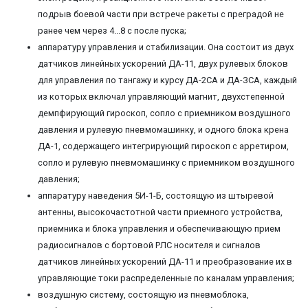
подрыв боевой части при встрече ракеты с преградой не
ранее чем через 4...8 с после пуска;
аппаратуру управления и стабилизации. Она состоит из двух
датчиков линейных ускорений ДА-11, двух рулевых блоков
для управления по тангажу и курсу ДА-2СА и ДА-ЗСА, каждый
из которых включал управляющий магнит, двухстепенной
демпфирующий гироскоп, сопло с приемником воздушного
давления и рулевую пневмомашинку, и одного блока крена
ДА-1, содержащего интегрирующий гироскоп с арретиром,
сопло и рулевую пневмомашинку с приемником воздушного
давления;
аппаратуру наведения 5И-1-Б, состоящую из штыревой
антенны, высокочастотной части приемного устройства,
приемника и блока управления и обеспечивающую прием
радиосигналов с бортовой РЛС носителя и сигналов
датчиков линейных ускорений ДА-11 и преобразование их в
управляющие токи распределенные по каналам управления;
воздушную систему, состоящую из пневмоблока,