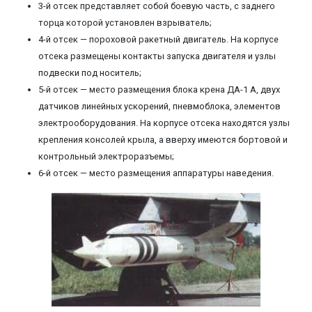
3-й отсек представляет собой боевую часть, с заднего
торца которой установлен взрыватель;
4-й отсек — пороховой ракетный двигатель. На корпусе
отсека размещены контакты запуска двигателя и узлы
подвески под носитель;
5-й отсек — место размещения блока крена ДА-1 А, двух
датчиков линейных ускорений, пневмоблока, элементов
электрооборудования. На корпусе отсека находятся узлы
крепления консолей крыла, а вверху имеются бортовой и
контрольный электроразъемы;
6-й отсек — место размещения аппаратуры наведения.