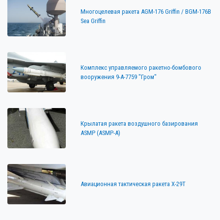
Многоцелевая ракета AGM-176 Griffin / BGM-176B
Sea Griffin
Комплекс управляемого ракетно-бомбового
вооружения 9-А-7759 "Гром"
Крылатая ракета воздушного базирования
ASMP (ASMP-A)
Авиационная тактическая ракета Х-29Т