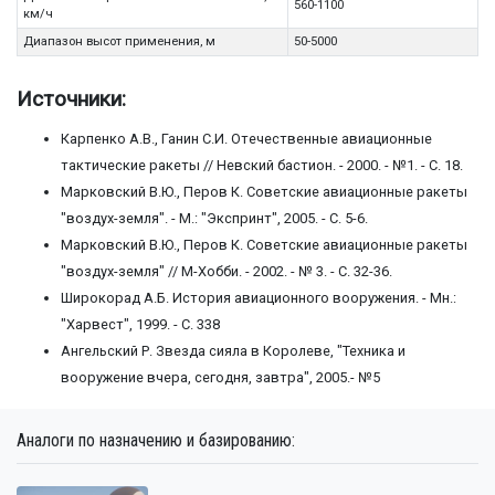
560-1100
км/ч
Диапазон высот применения, м
50-5000
Источники:
Карпенко А.В., Ганин С.И. Отечественные авиационные
тактические ракеты // Невский бастион. - 2000. - №1. - С. 18.
Марковский В.Ю., Перов К. Советские авиационные ракеты
"воздух-земля". - М.: "Экспринт", 2005. - С. 5-6.
Марковский В.Ю., Перов К. Советские авиационные ракеты
"воздух-земля" // М-Хобби. - 2002. - № 3. - С. 32-36.
Широкорад А.Б. История авиационного вооружения. - Мн.:
"Харвест", 1999. - С. 338
Ангельский Р. Звезда сияла в Королеве, "Техника и
вооружение вчера, сегодня, завтра", 2005.- №5
Аналоги по назначению и базированию: