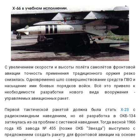
С увеличением скорости и высоты полёта самолётов фронтовой
авиации точность применения традиционного оружия резко
снизилась. Одновременно шло совершенствование средств ПВО и
насыщение ими боевых порядков войск. Всё это привело к
необходимости разработки нового вида вооружения -
управляемых авиационных ракет.
Первой тактической ракетой должна была стать
Х-23
с
радиокомандным наведением, но её разработка в ОКБ-134
затянулась из-за проблем с системой наведения. Тогда весной 1966
года КБ завода №455 (позже ОКБ "Звезда") выступило с
предложением создать ракету для фронтовой авиации на основе