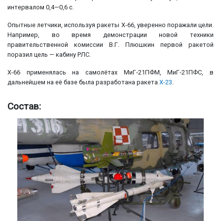
интервалом 0,4—0,6 с.
Опытные летчики, используя ракеты Х-66, уверенно поражали цели.
Например, во время демонстрации новой техники
правительственной комиссии В.Г. Плюшкин первой ракетой
поразил цель — кабину РЛС.
Х-66 применялась на самолётах МиГ-21ПФМ, МиГ-21ПФС, в
дальнейшем на её базе была разработана ракета
Х-23
.
Состав: