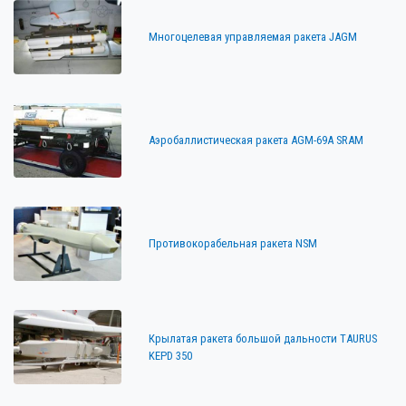
Многоцелевая управляемая ракета JAGM
Аэробаллистическая ракета AGM-69A SRAM
Противокорабельная ракета NSM
Крылатая ракета большой дальности TAURUS
KEPD 350