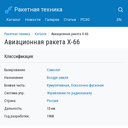
Ракетная техника
Каталог
Новости
Галереи
Статьи
РСЗО
EN
Ракетная техника
Каталог
Авиационная ракета Х-66
Авиационная ракета Х-66
Классификация:
Базирование:
Самолет
Назначение:
Воздух-земля
Боевая часть:
Кумулятивная
,
Осколочно-фугасная
Система упр.:
Управление по радиоканалу
Страна:
Россия
Дальность:
10 км.
Год разработки:
1968