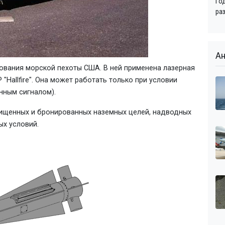
Го
ра
Ан
ования морской пехоты США. В ней применена лазерная
"Hallfire". Она может работать только при условии
нным сигналом).
ищенных и бронированных наземных целей, надводных
ых условий.