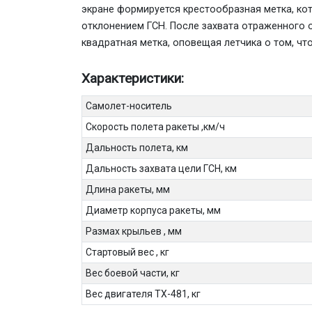
экране формируется крестообразная метка, кот
отклонением ГСН. После захвата отраженного о
квадратная метка, оповещая летчика о том, чт
Характеристики:
Самолет-носитель
Скорость полета ракеты ,км/ч
Дальность полета, км
Дальность захвата цели ГСН, км
Длина ракеты, мм
Диаметр корпуса ракеты, мм
Размах крыльев , мм
Стартовый вес , кг
Вес боевой части, кг
Вес двигателя ТХ-481, кг