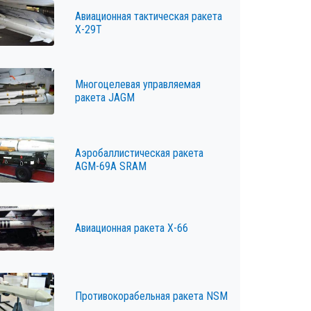
Авиационная тактическая ракета
Х-29Т
Многоцелевая управляемая
ракета JAGM
Аэробаллистическая ракета
AGM-69A SRAM
Авиационная ракета Х-66
Противокорабельная ракета NSM