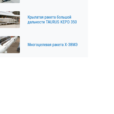
Крылатая ракета большой
дальности TAURUS KEPD 350
Многоцелевая ракета Х-38МЭ