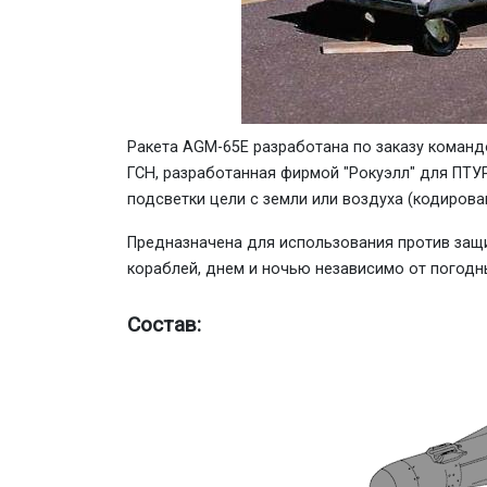
Ракета АGМ-65Е разработана по заказу команд
ГСН, разработанная фирмой "Рокуэлл" для ПТУP 
подсветки цели с земли или воздуха (кодирова
Предназначена для использования против защ
кораблей, днем и ночью независимо от погодн
Состав: