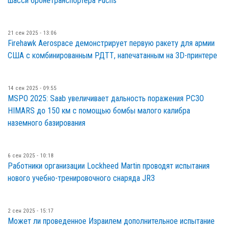
шасси бронетранспортера Fuchs
21 сен 2025 - 13:06
Firehawk Aerospace демонстрирует первую ракету для армии
США с комбинированным РДТТ, напечатанным на 3D-принтере
14 сен 2025 - 09:55
MSPO 2025: Saab увеличивает дальность поражения РСЗО
HIMARS до 150 км с помощью бомбы малого калибра
наземного базирования
6 сен 2025 - 10:18
Работники организации Lockheed Martin проводят испытания
нового учебно-тренировочного снаряда JR3
2 сен 2025 - 15:17
Может ли проведенное Израилем дополнительное испытание