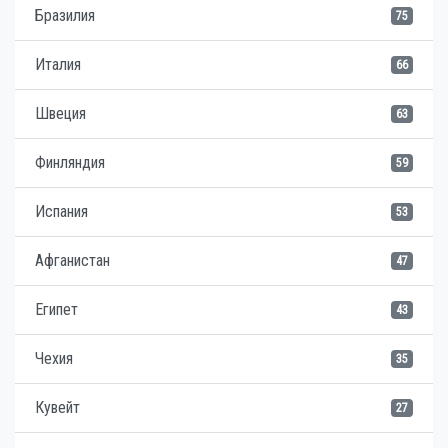
Бразилия
75
Италия
66
Швеция
63
Финляндия
59
Испания
53
Афганистан
47
Египет
43
Чехия
35
Кувейт
27