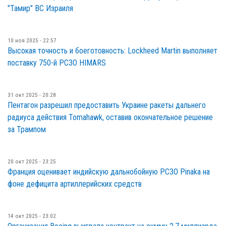
"Тамир" ВС Израиля
10 ноя 2025 - 22:57
Высокая точность и боеготовность: Lockheed Martin выполняет
поставку 750-й РСЗО HIMARS
31 окт 2025 - 20:28
Пентагон разрешил предоставить Украине ракеты дальнего
радиуса действия Tomahawk, оставив окончательное решение
за Трампом
20 окт 2025 - 23:25
Франция оценивает индийскую дальнобойную РСЗО Pinaka на
фоне дефицита артиллерийских средств
14 окт 2025 - 23:02