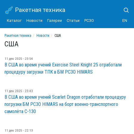
Ракетная техника
Каталог
Новости
Галереи
Статьи
РСЗО
EN
Ракетная техника
Новости
США
США
11 дек 2025 - 23:54
В США во время учений Exercise Steel Knight 25 отработали
процедуру загрузки ТПК в БМ РСЗО HIMARS
11 дек 2025 - 23:43
В США во время учений Scarlet Dragon отработали процедуру
погрузки БМ РСЗО HIMARS на борт военно-транспортного
самолёта С-130
11 дек 2025 - 22:13