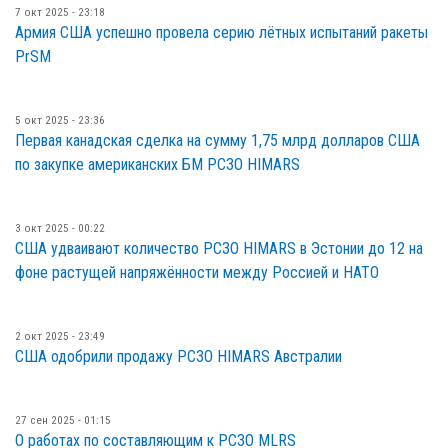
7 окт 2025 - 23:18
Армия США успешно провела серию лётных испытаний ракеты
PrSM
5 окт 2025 - 23:36
Первая канадская сделка на сумму 1,75 млрд долларов США
по закупке американских БМ РСЗО HIMARS
3 окт 2025 - 00:22
США удваивают количество РСЗО HIMARS в Эстонии до 12 на
фоне растущей напряжённости между Россией и НАТО
2 окт 2025 - 23:49
США одобрили продажу РСЗО HIMARS Австралии
27 сен 2025 - 01:15
О работах по составляющим к РСЗО MLRS