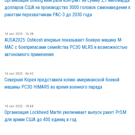
Организация Boeing выиграла контракт на сумму 2,7 миллиарда
долларов США на производство 3000 головок самонаведения к
ракетам-перехватчикам PAC-3 до 2030 года
14 окт 2025 - 16:38
AUSA2025: Oshkosh впервые показывает боевую машину M-
MAC с боеприпасами семейства РСЗО MLRS и возможностью
автономного применения
14 окт 2025 - 06:42
Северная Корея представила копию американской боевой
машины РСЗО HIMARS во время военного парада
10 окт 2025 - 18:48
Организация Lockheed Martin увеличивает выпуск ракет PrSM
для армии США до 400 единиц в год