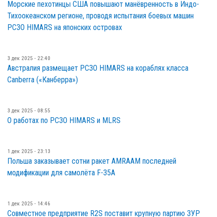
Морские пехотинцы США повышают манёвренность в Индо-
Тихоокеанском регионе, проводя испытания боевых машин
РСЗО HIMARS на японских островах
3 дек 2025 - 22:40
Австралия размещает РСЗО HIMARS на кораблях класса
Canberra («Канберра»)
3 дек 2025 - 08:55
О работах по РСЗО HIMARS и MLRS
1 дек 2025 - 23:13
Польша заказывает сотни ракет AMRAAM последней
модификации для самолёта F-35A
1 дек 2025 - 14:46
Совместное предприятие R2S поставит крупную партию ЗУР