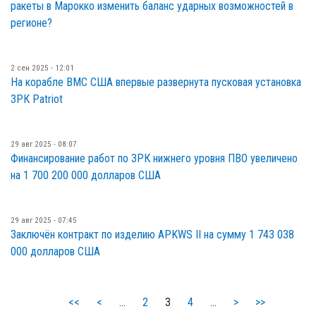
ракеты в Марокко изменить баланс ударных возможностей в
регионе?
2 сен 2025 - 12:01
На корабле ВМС США впервые развернута пусковая установка
ЗРК Patriot
29 авг 2025 - 08:07
Финансирование работ по ЗРК нижнего уровня ПВО увеличено
на 1 700 200 000 долларов США
29 авг 2025 - 07:45
Заключён контракт по изделию APKWS II на сумму 1 743 038
000 долларов США
<<
<
…
2
3
4
…
>
>>