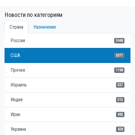
Новости по категориям
Страна
Назначение
Россия
3948
США
3377
Прочее
1198
Израиль
527
Индия
512
Иран
492
Украина
428