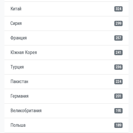
Китай
324
Сирия
299
Франция
257
Южная Корея
241
Турция
236
Пакистан
224
Германия
201
Великобритания
195
Польша
189