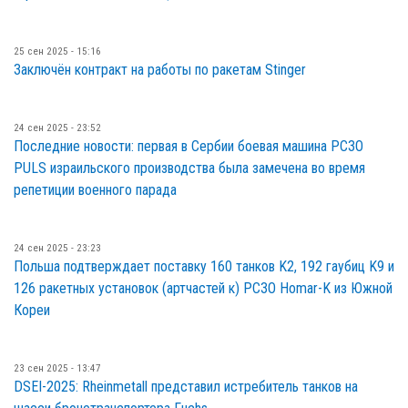
25 сен 2025 - 15:16
Заключён контракт на работы по ракетам Stinger
24 сен 2025 - 23:52
Последние новости: первая в Сербии боевая машина РСЗО
PULS израильского производства была замечена во время
репетиции военного парада
24 сен 2025 - 23:23
Польша подтверждает поставку 160 танков K2, 192 гаубиц K9 и
126 ракетных установок (артчастей к) РСЗО Homar-K из Южной
Кореи
23 сен 2025 - 13:47
DSEI-2025: Rheinmetall представил истребитель танков на