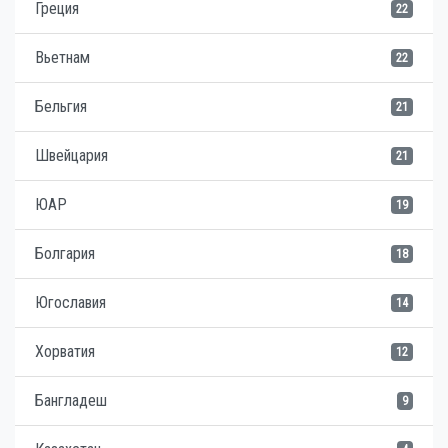
Греция
22
Вьетнам
22
Бельгия
21
Швейцария
21
ЮАР
19
Болгария
18
Югославия
14
Хорватия
12
Бангладеш
9