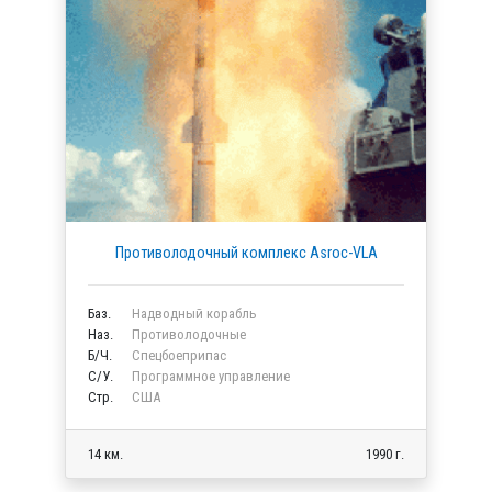
Противолодочный комплекс Asroc-VLA
Баз.
Надводный корабль
Наз.
Противолодочные
Б/Ч.
Спецбоеприпас
C/У.
Программное управление
Стр.
США
14 км.
1990 г.