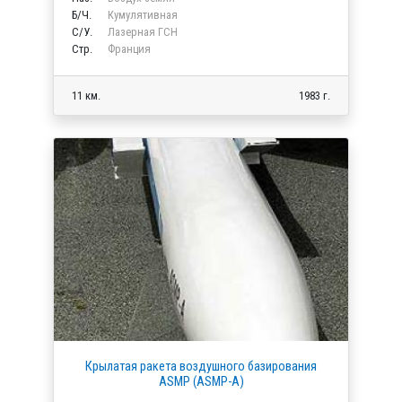
Б/Ч.
Кумулятивная
C/У.
Лазерная ГСН
Стр.
Франция
11 км.
1983 г.
Крылатая ракета воздушного базирования
ASMP (ASMP-A)