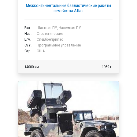
Межконтинентальные баллистические ракеты
семейства Atlas
Баз.
Шахтная ПУ
,
Наземная ПУ
Наз.
Стратегические
Б/Ч.
Спецбоеприпас
C/У.
Программное управление
Стр.
США
14000 км.
1959 г.