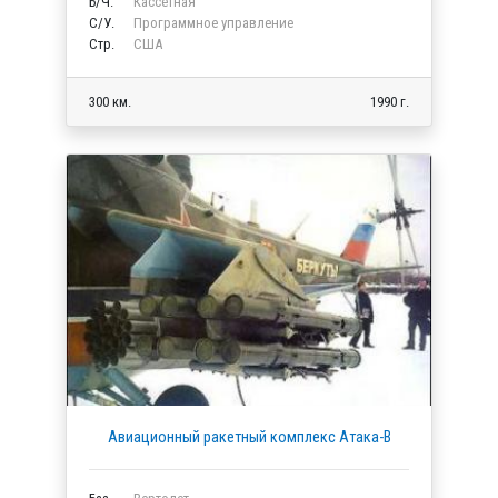
Б/Ч.
Кассетная
C/У.
Программное управление
Стр.
США
300 км.
1990 г.
Авиационный ракетный комплекс Атака-В