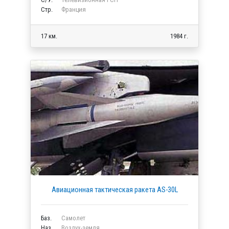
Стр.
Франция
17 км.
1984 г.
Авиационная тактическая ракета AS-30L
Баз.
Самолет
Наз.
Воздух-земля