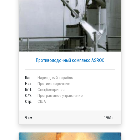
Противолодочный комплекс ASROC
Баз.
Надводный корабль
Наз.
Противолодочные
Б/Ч.
Спецбоеприпас
C/У.
Программное управление
Стр.
США
9 км.
1961 г.