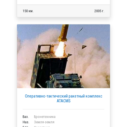
150 км.
2005 г.
Оперативно-тактический ракетный комплекс
ATACMS
Баз.
Бронетехника
Наз.
Земля-земля