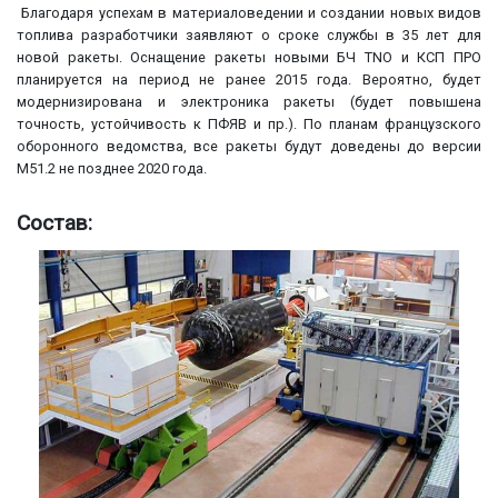
Благодаря успехам в материаловедении и создании новых видов
топлива разработчики заявляют о сроке службы в 35 лет для
новой ракеты. Оснащение ракеты новыми БЧ TNO и КСП ПРО
планируется на период не ранее 2015 года. Вероятно, будет
модернизирована и электроника ракеты (будет повышена
точность, устойчивость к ПФЯВ и пр.). По планам французского
оборонного ведомства, все ракеты будут доведены до версии
М51.2 не позднее 2020 года.
Состав: