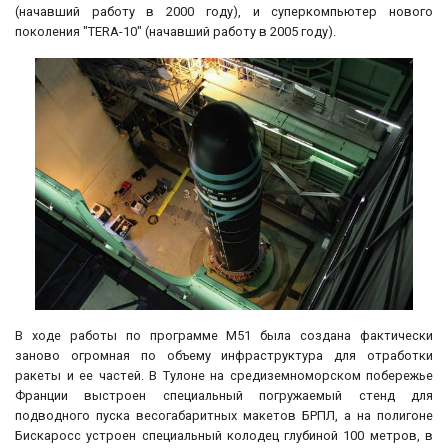
(начавший работу в 2000 году), и суперкомпьютер нового
поколения "TERA-10" (начавший работу в 2005 году).
В ходе работы по программе М51 была создана фактически
заново огромная по объему инфраструктура для отработки
ракеты и ее частей. В Тулоне на средиземноморском побережье
Франции выстроен специальный погружаемый стенд для
подводного пуска весогабаритных макетов БРПЛ, а на полигоне
Бискаросс устроен специальный колодец глубиной 100 метров, в