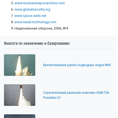
www.nuclearweaponarchive.com
www.globalsecurity.org
www.space.eads.net
www.naval-technology.com
Национальная оборона, 2006, №4
Аналоги по назначению и базированию:
Баллистическая ракета подводных лодок M45
Стратегический ракетный комплекс UGM-73A
Poseidon-C3