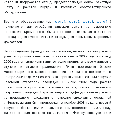
который погружается стенд, представляющий собой ракетную
шахту с ракетой внутри и комплект соответствующего
оборудования.
Все это оборудование (см.
фото1
,
фото2
,
фото3
,
фото4
)
применяется для отработки запусков ракеты из подводного
положения. Кроме того, была построена наземная стартовая
площадка для пусков БРПЛ и стенды для испытаний маршевых
двигателей.
По сообщениям французских источников, первая ступень ракеты
успешно прошла огневые испытания в начале 2005 года, а к концу
2006 года огневые испытания успешно прошли уже все маршевые
ступени и ступень разведения. Были проведены броски
массогабаритного макета ракеты из подводного положения. В
ноябре 2006 года М51 совершила первый испытательный запуск с
наземной стартовой площадки. В июне 2007 года ракета
совершила второй испытательный запуск, также с наземной
стартовой площадки. Первый запуск модифицированной ракеты
из подводного положения с помощью специально созданной
инфраструктуры был произведен в ноябре 2008 года, а первый
запуск с борта ПЛАРБ планировалось провести в 2009 году,
однако он был перенес на 2010 год. Французские ученые и