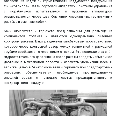
обеспечения надежной герметичности наддувается воздухом из
т.н. «колокола». Связь бортовой аппаратуры системы управления
с корабельной испытательной и пусковой аппаратурой
осуществляется через два бортовых специальных герметичных
разъёма и сменные кабели.
Баки окислителя и горючего предназначены для размещения
компонентов топлива и являются одновременно силовым
корпусом ракеты. Баки разделены межбаковым пространством,
которое через кольцевой зазор между тоннельной и расходной
трубами сообщается с хвостовым отсеком. Это позволило за счёт
гидростатического давления на срезе ракеты создать избыточное
давление в межбаковой полости и избежать увеличения веса. С
этой же целью в баках окислителя и горючего при предстартовых
операциях обеспечивается необходимое противодавление
внешней среды с помощью систем предварительного и
предстартового наддува.