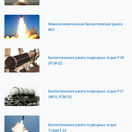
Межконтинентальная баллистическая ракета
M51
Баллистическая ракета подводных лодок Р-39
(РСМ-52)
Баллистическая ракета подводных лодок Р-27
(4К10, РСМ-25)
Баллистическая ракета подводных лодок
Trident-2 D5