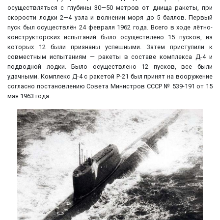
осуществляться с глубины 30—50 метров от днища ракеты, при
скорости лодки 2—4 узла и волнении моря до 5 баллов. Первый
пуск был осуществлён 24 февраля 1962 года. Всего в ходе лётно-
конструкторских испытаний было осуществлено 15 пусков, из
которых 12 были признаны успешными. Затем приступили к
совместным испытаниям — ракеты в составе комплекса Д-4 и
подводной лодки. Было осуществлено 12 пусков, все были
удачными. Комплекс Д-4 с ракетой Р-21 был принят на вооружение
согласно постановлению Совета Министров СССР № 539-191 от 15
мая 1963 года.