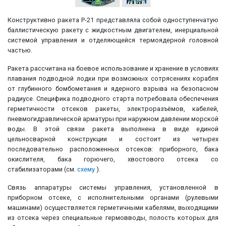
Конструктивно ракета Р-21 представляла собой одноступенчатую
баллистическую ракету с жидкостным двигателем, инерциальной
системой управления и отделяющейся термоядерной головной
частью.
Ракета рассчитана на боевое использование и хранение в условиях
плавания подводной лодки при возможных сотрясениях корабля
от глубинного бомбометания и ядерного взрыва на безопасном
радиусе. Специфика подводного старта потребовала обеспечения
герметичности отсеков ракеты, электроразъёмов, кабелей,
пневмогидравлической арматуры при наружном давлении морской
воды. В этой связи ракета выполнена в виде единой
цельносварной конструкции и состоит из четырех
последовательно расположенных отсеков: приборного, бака
окислителя, бака горючего, хвостового отсека со
стабилизаторами (см.
схему
).
Связь аппаратуры системы управления, установленной в
приборном отсеке, с исполнительными органами (рулевыми
машинами) осуществляется герметичными кабелями, выходящими
из отсека через специальные гермовводы, полость которых для