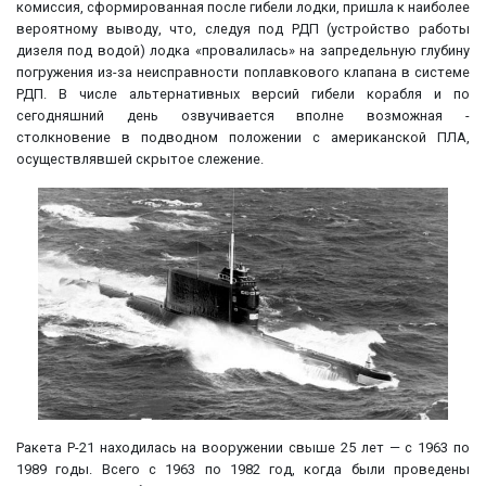
комиссия, сформированная после гибели лодки, пришла к наиболее
вероятному выводу, что, следуя под РДП (устройство работы
дизеля под водой) лодка «провалилась» на запредельную глубину
погружения из-за неисправности поплавкового клапана в системе
РДП. В числе альтернативных версий гибели корабля и по
сегодняшний день озвучивается вполне возможная -
столкновение в подводном положении с американской ПЛА,
осуществлявшей скрытое слежение.
Ракета Р-21 находилась на вооружении свыше 25 лет — с 1963 по
1989 годы. Всего с 1963 по 1982 год, когда были проведены