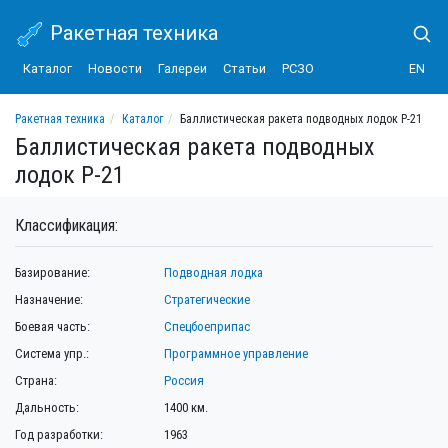
Ракетная техника
Каталог
Новости
Галереи
Статьи
РСЗО
EN
Ракетная техника
Каталог
Баллистическая ракета подводных лодок Р-21
Баллистическая ракета подводных
лодок Р-21
Классификация:
Базирование:
Подводная лодка
Назначение:
Стратегические
Боевая часть:
Спецбоеприпас
Система упр.:
Программное управление
Страна:
Россия
Дальность:
1400 км.
Год разработки:
1963