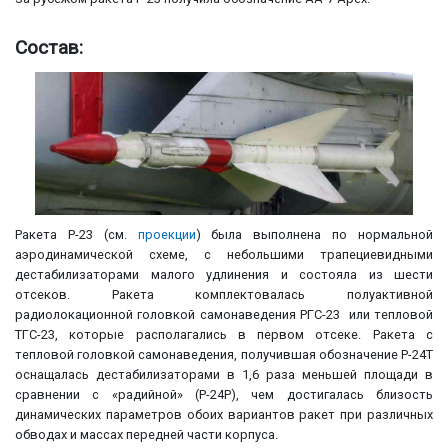
Состав:
Ракета Р-23 (см.
проекции
) была выполнена по нормальной
аэродинамической схеме, с небольшими трапециевидными
дестабилизаторами малого удлинения и состояла из шести
отсеков. Ракета комплектовалась полуактивной
радиолокационной головкой самонаведения РГС-23 или тепловой
ТГС-23, которые располагались в первом отсеке. Ракета с
тепловой головкой самонаведения, получившая обозначение Р-24Т
оснащалась дестабилизаторами в 1,6 раза меньшей площади в
сравнении с «радийной» (Р-24Р), чем достигалась близость
динамических параметров обоих вариантов ракет при различных
обводах и массах передней части корпуса.