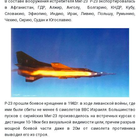
В составе вооружения истребителя Миг-23 Р-23 экспортировалась
в Афганистан, ГДР, Алжир, Анголу, Болгарию, КНДР, Кубу,
Словакию, Эфиопию, Индию, Ирак, Ливию, Польшу, Румынию,
Чехию, Сирию, Судан и Югославию.
Р-23 прошли боевое крещение в 1982г. в ходе ливанской войны, где
ими были сбиты не менее 6 самолетов ВВС Израиля. Большинство
пусков с сирийских Миг-23 производилось на встречных курсах с
дистанции 10-18км без визуальной видимости цели, причем разрыв
мощной боевой части даже в 20м от самолета противника
выводил его из строя.