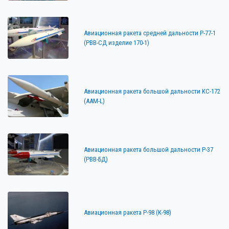
Авиационная ракета средней дальности Р-77-1
(РВВ-СД изделие 170-1)
Авиационная ракета большой дальности КС-172
(AAM-L)
Авиационная ракета большой дальности Р-37
(РВВ-БД)
Авиационная ракета Р-98 (К-98)