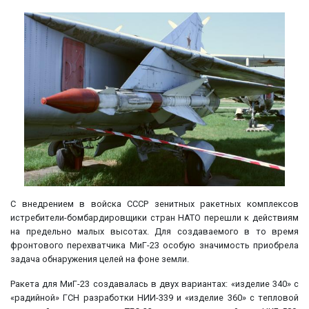
С внедрением в войска СССР зенитных ракетных комплексов
истребители-бомбардировщики стран НАТО перешли к действиям
на предельно малых высотах. Для создаваемого в то время
фронтового перехватчика МиГ-23 особую значимость приобрела
задача обнаружения целей на фоне земли.
Ракета для МиГ-23 создавалась в двух вариантах: «изделие 340» с
«радийной» ГСН разработки НИИ-339 и «изделие 360» с тепловой