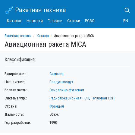
Ракетная техника
Каталог
Новости
Галереи
Статьи
РСЗО
EN
Ракетная техника
Каталог
Авиационная ракета MICA
Авиационная ракета MICA
Классификация:
Базирование:
Самолет
Назначение:
Воздух-воздух
Боевая часть:
Осколочно-фугасная
Система упр.:
Радиолокационная ГСН
,
Тепловая ГСН
Страна:
Франция
Дальность:
50 км.
Год разработки:
1998