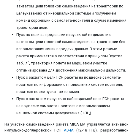
захватом цели головкой самонаведения на траектории по
целеуказанию от инерциальной системы и получением
команд коррекции с самолета-носителя в случае изменения
траектории цели.
Пуск по цели за пределами визуальной видимости с
захватом цели головкой самонаведения на траектории без
использования линии передачи данных. В этом режиме
ракета применяется в соответствии с принципом "пустил—
забыл", траектория полета на маршевом участке
оптимизирована для достижения максимальной дальности.
Пуск с захватом цели ГСН ракеты на подвеске самолета-
носителя по информации от прицельных систем носителя,
носитель после пуска - автономен.
Пуск с захватом визуально наблюдаемой цели ГСН ракеты
на подвеске самолета-носителя с использованием
нашлемной системы целеуказания (НЛЦ).
На участке самонаведения ракета MICA EM управляется активной
импульсно-доплеровской ГСН
AD4A
(12-18 ГГц), разработанной