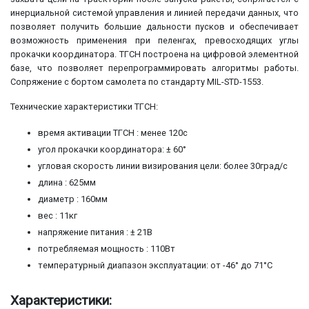
инерциальной системой управления и линией передачи данных, что
позволяет получить большие дальности пусков и обеспечивает
возможность применения при пеленгах, превосходящих углы
прокачки координатора. ТГСН построена на цифровой элементной
базе, что позволяет перепрограммировать алгоритмы работы.
Сопряжение с бортом самолета по стандарту MIL-STD-1553.
Технические характеристики ТГСН:
время активации ТГСН : менее 120с
угол прокачки координатора: ± 60°
угловая скорость линии визирования цели: более 30град/c
длина : 625мм
диаметр : 160мм
вес : 11кг
напряжение питания : ± 21В
потребляемая мощность : 110Вт
температурный диапазон эксплуатации: от -46° до 71°C
Характеристики: