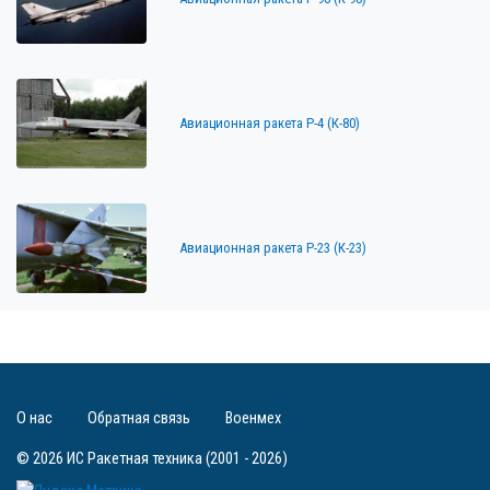
Авиационная ракета Р-4 (К-80)
Авиационная ракета Р-23 (К-23)
О нас
Обратная связь
Военмех
© 2026 ИС Ракетная техника (2001 - 2026)