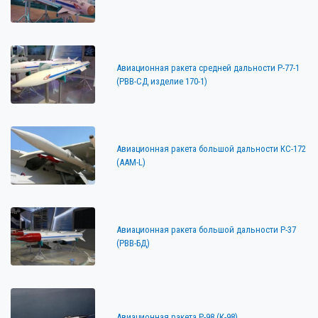
Авиационная ракета средней дальности Р-77-1
(РВВ-СД изделие 170-1)
Авиационная ракета большой дальности КС-172
(AAM-L)
Авиационная ракета большой дальности Р-37
(РВВ-БД)
Авиационная ракета Р-98 (К-98)