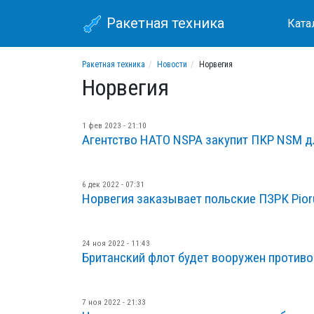
Ракетная техника
Ката
Ракетная техника
Новости
Норвегия
Норвегия
1 фев 2023 - 21:10
Агентство НАТО NSPA закупит ПКР NSM д
6 дек 2022 - 07:31
Норвегия заказывает польские ПЗРК Pior
24 ноя 2022 - 11:43
Британский флот будет вооружен проти
7 ноя 2022 - 21:33