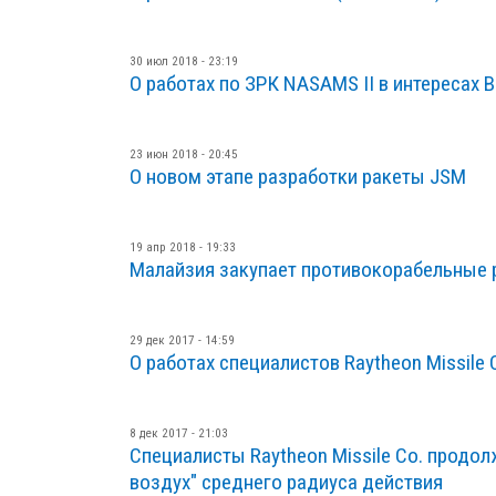
30 июл 2018 - 23:19
О работах по ЗРК NASAMS II в интересах 
23 июн 2018 - 20:45
О новом этапе разработки ракеты JSM
19 апр 2018 - 19:33
Малайзия закупает противокорабельные
29 дек 2017 - 14:59
О работах специалистов Raytheon Missil
8 дек 2017 - 21:03
Специалисты Raytheon Missile Co. продол
воздух" среднего радиуса действия