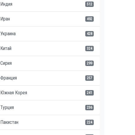
Индия
512
Иран
492
Украина
428
Китай
324
Сирия
299
Франция
257
Южная Корея
241
Турция
236
Пакистан
224