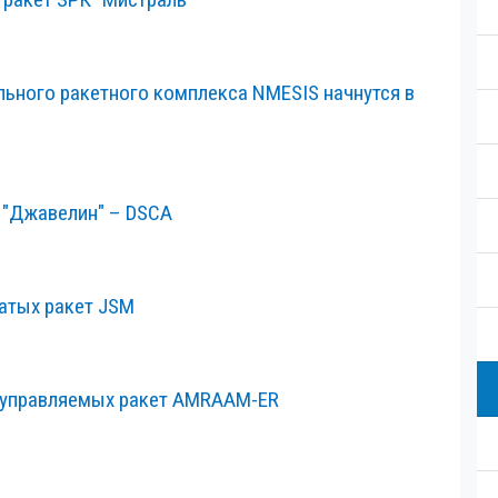
ьного ракетного комплекса NMESIS начнутся в
 "Джавелин" – DSCA
атых ракет JSM
 управляемых ракет AMRAAM-ER