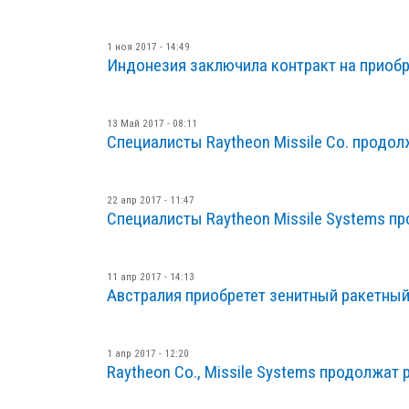
1 ноя 2017 - 14:49
Индонезия заключила контракт на приоб
13 Май 2017 - 08:11
Специалисты Raytheon Missile Co. прод
22 апр 2017 - 11:47
Специалисты Raytheon Missile Systems про
11 апр 2017 - 14:13
Австралия приобретет зенитный ракетны
1 апр 2017 - 12:20
Raytheon Co., Missile Systems продолжат р