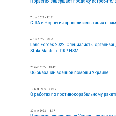
Норвегия завершает продажу истребител
7 окт 2022 - 12:01
США и Норвегия провели испытания в рам
4 окт 2022 - 23:52
Land Forces 2022: Специалисты организац
StrikeMaster с ПКР NSM
21 июл 2022 - 13:42
Об оказании военной помощи Украине
19 Май 2022 - 09:36
О работах по противокорабельному раке
20 апр 2022 - 13:37
Норвегия направила на Украину около ста