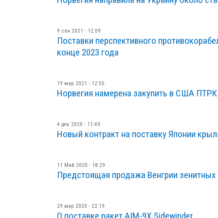
9 сен 2021 - 12:09
Поставки перспективного противокорабел
конце 2023 года
19 мар 2021 - 12:55
Норвегия намерена закупить в США ПТРК
4 дек 2020 - 11:40
Новый контракт на поставку Японии крыл
11 Май 2020 - 18:29
Предстоящая продажа Венгрии зенитных
29 мар 2020 - 22:19
О поставке ракет AIM-9X Sidewinder